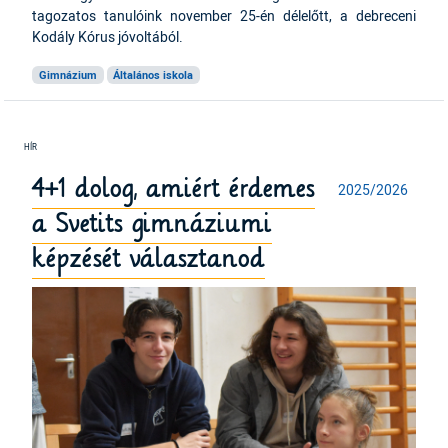
tagozatos tanulóink november 25-én délelőtt, a debreceni
Kodály Kórus jóvoltából.
Gimnázium
Általános iskola
4+1 dolog, amiért érdemes
2025/2026
a Svetits gimnáziumi
képzését választanod