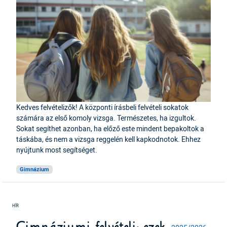
Kedves felvételizők! A központi írásbeli felvételi sokatok
számára az első komoly vizsga. Természetes, ha izgultok.
Sokat segíthet azonban, ha előző este mindent bepakoltok a
táskába, és nem a vizsga reggelén kell kapkodnotok. Ehhez
nyújtunk most segítséget.
Gimnázium