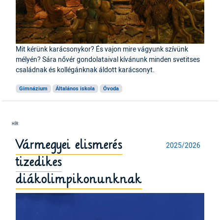
Mit kérünk karácsonykor? És vajon mire vágyunk szívünk
mélyén? Sára nővér gondolataival kívánunk minden svetitses
családnak és kollégánknak áldott karácsonyt.
Gimnázium
Általános iskola
Óvoda
Vármegyei elismerés
2025/2026
tizedikes
diákolimpikonunknak