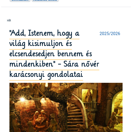
"Add, Istenem, hogy a
2025/2026
világ kisimuljon és
elcsendesedjen bennem és
mindenkiben" - Sára nővér
karácsonyi gondolatai