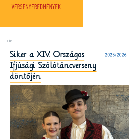
VERSENYEREDMÉNYEK
Siker a XIV. Országos
2025/2026
Ifjúsági Szólótáncverseny
döntőjén