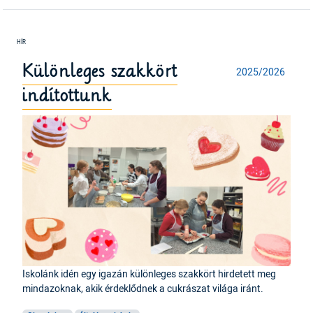
Különleges szakkört
2025/2026
indítottunk
Iskolánk idén egy igazán különleges szakkört hirdetett meg
mindazoknak, akik érdeklődnek a cukrászat világa iránt.