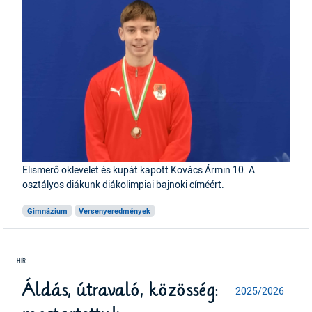
Elismerő oklevelet és kupát kapott Kovács Ármin 10. A
osztályos diákunk diákolimpiai bajnoki címéért.
Gimnázium
Versenyeredmények
Áldás, útravaló, közösség:
2025/2026