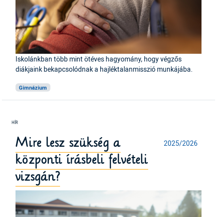
Iskolánkban több mint ötéves hagyomány, hogy végzős
diákjaink bekapcsolódnak a hajléktalanmisszió munkájába.
Gimnázium
Mire lesz szükség a
2025/2026
központi írásbeli felvételi
vizsgán?