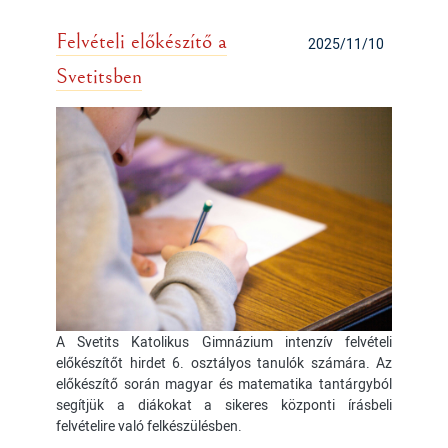
Felvételi előkészítő a
2025/11/10
Svetitsben
A Svetits Katolikus Gimnázium intenzív felvételi
előkészítőt hirdet 6. osztályos tanulók számára. Az
előkészítő során magyar és matematika tantárgyból
segítjük a diákokat a sikeres központi írásbeli
felvételire való felkészülésben.