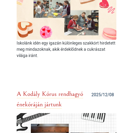
Iskolánk idén egy igazán különleges szakkört hirdetett
meg mindazoknak, akik érdeklődnek a cukrászat
világa iránt.
A Kodály Kórus rendhagyó
2025/12/08
énekóráján jártunk