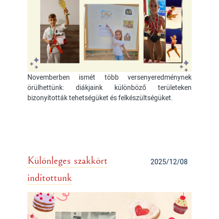
Novemberben ismét több versenyeredménynek
örülhettünk: diákjaink különböző területeken
bizonyították tehetségüket és felkészültségüket.
Különleges szakkört
2025/12/08
indítottunk