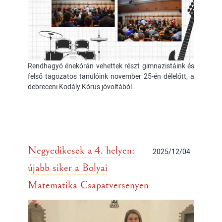
Rendhagyó énekórán vehettek részt gimnazistáink és
felső tagozatos tanulóink november 25-én délelőtt, a
debreceni Kodály Kórus jóvoltából.
Negyedikesek a 4. helyen:
2025/12/04
újabb siker a Bolyai
Matematika Csapatversenyen