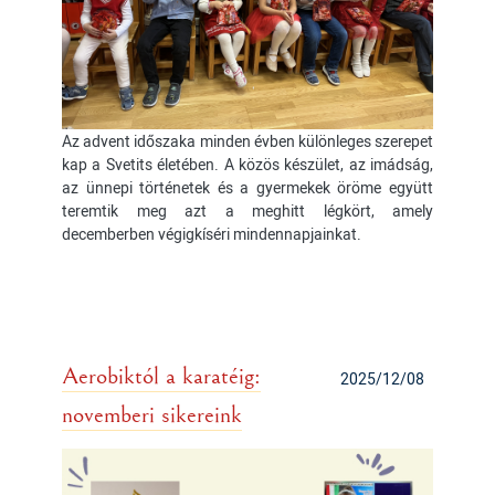
Az advent időszaka minden évben különleges szerepet
kap a Svetits életében. A közös készület, az imádság,
az ünnepi történetek és a gyermekek öröme együtt
teremtik meg azt a meghitt légkört, amely
decemberben végigkíséri mindennapjainkat.
Aerobiktól a karatéig:
2025/12/08
novemberi sikereink