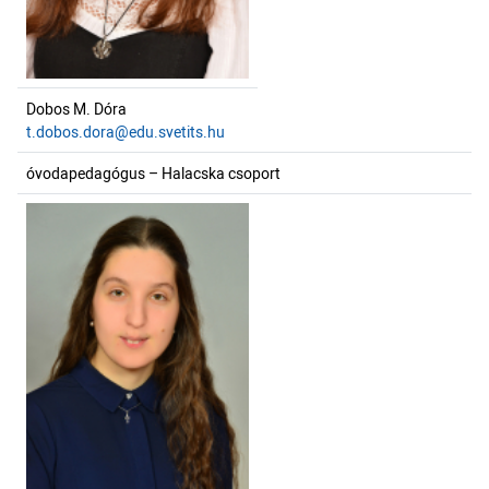
Dobos M. Dóra
t.dobos.dora@edu.svetits.hu
óvodapedagógus – Halacska csoport