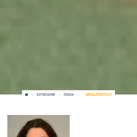
EGYSÉGEINK
ÓVODA
NEVELŐTESTÜLET