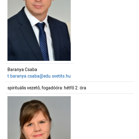
Baranya Csaba
t.baranya.csaba@edu.svetits.hu
spirituális vezető, fogadóóra: hétfő 2. óra