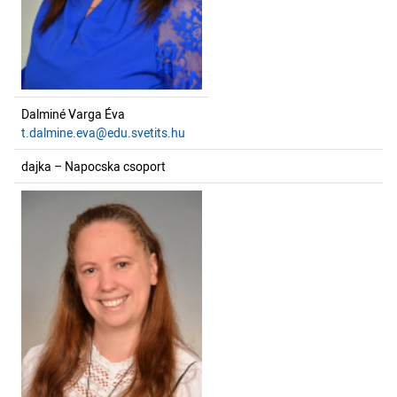
Dalminé Varga Éva
t.dalmine.eva@edu.svetits.hu
dajka – Napocska csoport