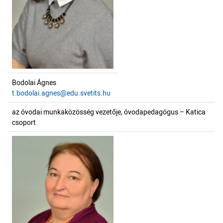
Bodolai Ágnes
t.bodolai.agnes@edu.svetits.hu
az óvodai munkaközösség vezetője, óvodapedagógus – Katica
csoport