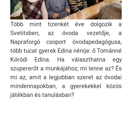
Több mint tizenkét éve dolgozik a
Svetitsben, az óvoda vezetője, a
Napraforgó csoport óvodapedagógusa,
több tucat gyerek Edina nénije: ő Tománné
Kóródi Edina. Ha választhatna egy
szupererőt a munkájához, mi lenne az? És
mi az, amit a legjobban szeret az óvodai
mindennapokban, a gyerekekkel közös
játékban és tanulásban?