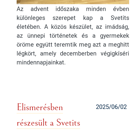
Az advent időszaka minden évben
különleges szerepet kap a Svetits
életében. A közös készület, az imádság,
az ünnepi történetek és a gyermekek
öröme együtt teremtik meg azt a meghitt
légkört, amely decemberben végigkíséri
mindennapjainkat.
Elismerésben
2025/06/02
részesült a Svetits