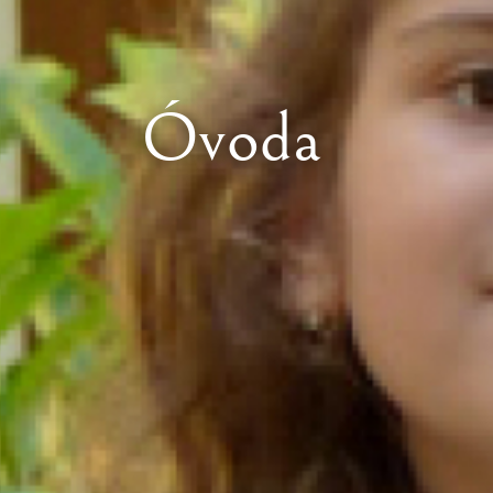
Óvoda