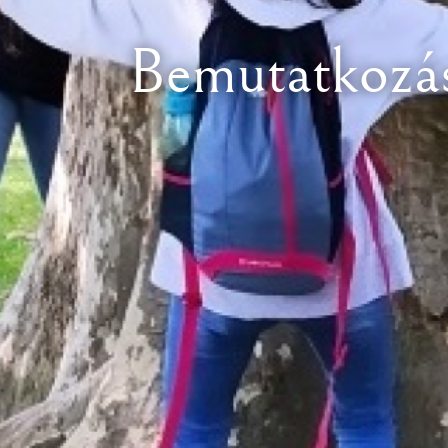
Bemutatkozá