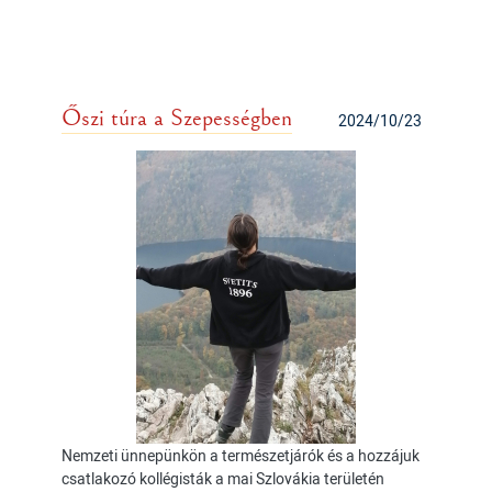
Őszi túra a Szepességben
2024/10/23
Nemzeti ünnepünkön a természetjárók és a hozzájuk
csatlakozó kollégisták a mai Szlovákia területén