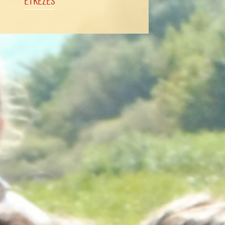
ÉTKEZÉS