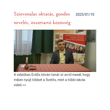
Színvonalas oktatás, gondos
2025/01/10
nevelés, összetartó közösség
A videóban Erdős István tanár úr arról mesél, hogy
miben nyújt többet a Svetits, mint a többi iskola.
videó >>