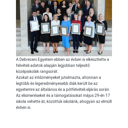
A Debreceni Egyetem ebben az évben is elkészítette a
felvételi adatok alapján legjobban teljesítő
középiskolák rangsorát.
Azokat az intézményeket jutalmazta, ahonnan a
legtöbb és legeredményesebb diák került be az
egyetemre az általános és a pótfelvételi eljárás során.
Az elismeréseket és a támogatásokat május 29-én 17
iskola vehette át, közöttük iskolánk, ahogyan az elmúlt
évben is.