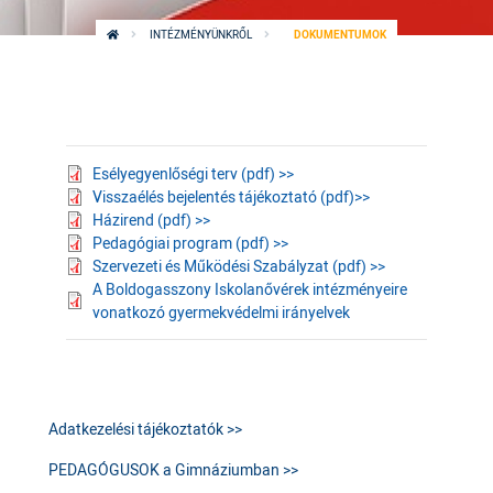
INTÉZMÉNYÜNKRŐL
DOKUMENTUMOK
Esélyegyenlőségi terv (pdf) >>
Visszaélés bejelentés tájékoztató (pdf)>>
Házirend (pdf) >>
Pedagógiai program (pdf) >>
Szervezeti és Működési Szabályzat (pdf) >>
A Boldogasszony Iskolanővérek intézményeire
vonatkozó gyermekvédelmi irányelvek
Adatkezelési tájékoztatók >>
PEDAGÓGUSOK a Gimnáziumban >>