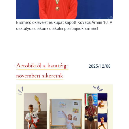
Elismerő oklevelet és kupát kapott Kovács Ármin 10. A
osztályos diákunk diákolimpiai bajnoki címéért.
Aerobiktól a karatéig:
2025/12/08
novemberi sikereink