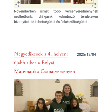
Novemberben ismét több versenyeredménynek
örülhettünk: diákjaink különböző területeken
bizonyították tehetségüket és felkészültségüket.
Negyedikesek a 4. helyen:
2025/12/04
újabb siker a Bolyai
Matematika Csapatversenyen