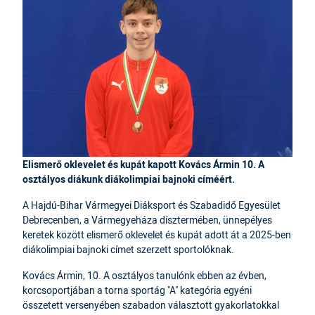
Elismerő oklevelet és kupát kapott Kovács Ármin 10. A
osztályos diákunk diákolimpiai bajnoki címéért.
A Hajdú-Bihar Vármegyei Diáksport és Szabadidő Egyesület
Debrecenben, a Vármegyeháza dísztermében, ünnepélyes
keretek között elismerő oklevelet és kupát adott át a 2025-ben
diákolimpiai bajnoki címet szerzett sportolóknak.
Kovács Ármin, 10. A osztályos tanulónk ebben az évben,
korcsoportjában a torna sportág "A" kategória egyéni
összetett versenyében szabadon választott gyakorlatokkal