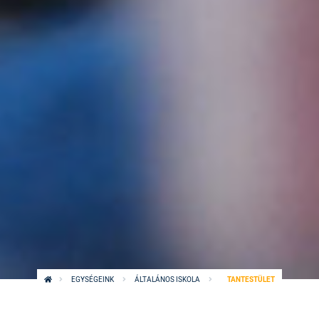
EGYSÉGEINK
ÁLTALÁNOS ISKOLA
TANTESTÜLET