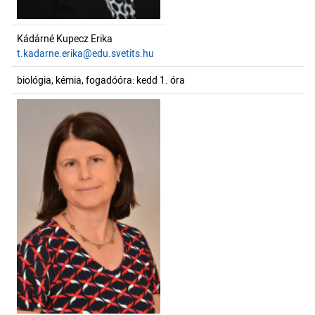
Kádárné Kupecz Erika
t.kadarne.erika@edu.svetits.hu
biológia, kémia, fogadóóra: kedd 1. óra