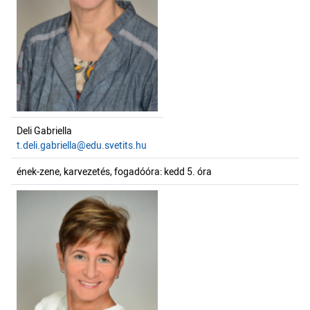
Deli Gabriella
t.deli.gabriella@edu.svetits.hu
ének-zene, karvezetés, fogadóóra: kedd 5. óra