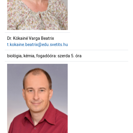
Dr. Kókainé Varga Beatrix
t.kokaine.beatrix@edu.svetits.hu
biológia, kémia, fogadóóra: szerda 5. óra