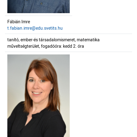
Fábián Imre
t.fabian.imre@edu.svetits.hu
tanító, ember-és társadalomismeret, matematika
műveltségterület, fogadóóra: kedd 2. óra