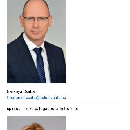
Baranya Csaba
t.baranya.csaba@edu.svetits.hu
spirituális vezető, fogadóóra: hétfő 2. óra