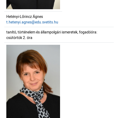
Hetényi-Lőrincz Ágnes
t.hetenyi.agnes@edu.svetits.hu
tanító, történelem és állampolgári ismeretek, fogadóóra:
csütörtök 2. óra