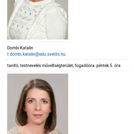
Dombi Katalin
t.dombi.katalin@edu.svetits.hu
tanító, testnevelés műveltségterület, fogadóóra: péntek 5. óra