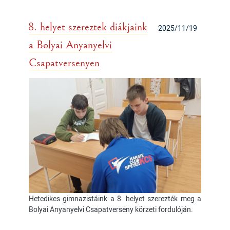
8. helyet szereztek diákjaink
2025/11/19
a Bolyai Anyanyelvi
Csapatversenyen
Hetedikes gimnazistáink a 8. helyet szerezték meg a
Bolyai Anyanyelvi Csapatverseny körzeti fordulóján.