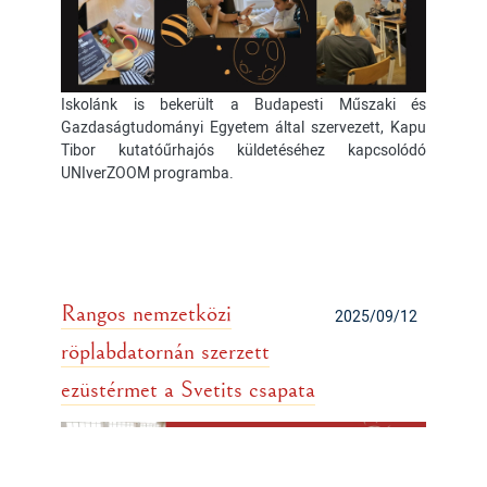
Iskolánk is bekerült a Budapesti Műszaki és
Gazdaságtudományi Egyetem által szervezett, Kapu
Tibor kutatóűrhajós küldetéséhez kapcsolódó
UNIverZOOM programba.
Rangos nemzetközi
2025/09/12
röplabdatornán szerzett
ezüstérmet a Svetits csapata