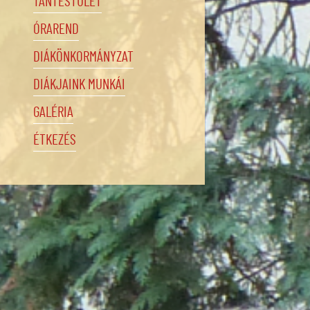
TANTESTÜLET
ÓRAREND
DIÁKÖNKORMÁNYZAT
DIÁKJAINK MUNKÁI
GALÉRIA
ÉTKEZÉS