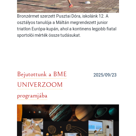
Bronzérmet szerzett Pusztai Dóra, iskolánk 12. A
osztályos tanulója a Máltán megrendezett junior
triatlon Európa-kupán, ahol a kontinens legjobb fiatal
sportolói mérték össze tudásukat.
Bejutottunk a BME
2025/09/23
UNIVERZOOM
programjába