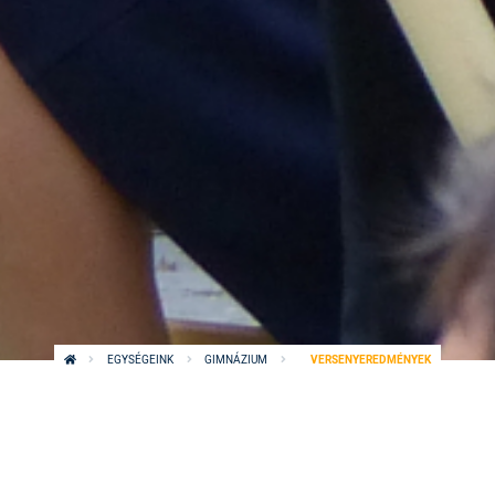
EGYSÉGEINK
GIMNÁZIUM
VERSENYEREDMÉNYEK