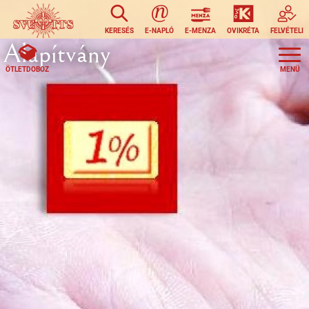
Ugrás a tartalomra
KERESÉS
E-NAPLÓ
E-MENZA
OVIKRÉTA
FELVÉTELI
Alapítvány
ÖTLETDOBOZ