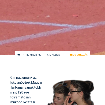
EGYSÉGEINK
GIMNÁZIUM
BEMUTATKOZÁS
Gimnáziumunk az
Iskolanővérek Magyar
Tartományának több
mint 120 éve
folyamatosan
működő oktatási