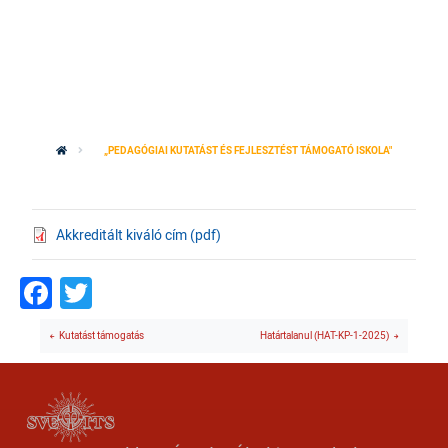
„PEDAGÓGIAI KUTATÁST ÉS FEJLESZTÉST TÁMOGATÓ ISKOLA"
Akkreditált kiváló cím (pdf)
Facebook
Twitter
Kutatást támogatás
Határtalanul (HAT-KP-1-2025)