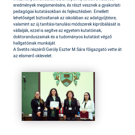
eredmények megismerésére, és részt vesznek a gyakorlati
pedagógiai kutatásokban és fejlesztésben. Emellett
lehetőséget biztosítanak az iskolában az adatgyűjtésre,
valamint az új tanítási-tanulási módszerek kipróbálását is
vállalják, ezzel is segítve az egyetem kutatóinak,
doktoranduszainak és a tudományos kutatást végző
hallgatóinak munkáját.
A Svetits részéről Geröly Eszter M.Sára főigazgató vette át
az elismerő oklevelet.