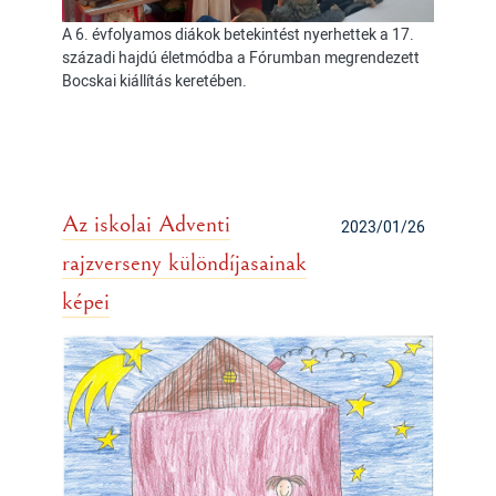
A 6. évfolyamos diákok betekintést nyerhettek a 17.
századi hajdú életmódba a Fórumban megrendezett
Bocskai kiállítás keretében.
Az iskolai Adventi
2023/01/26
rajzverseny különdíjasainak
képei