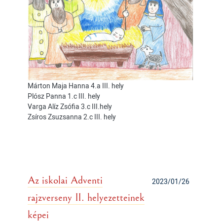
Márton Maja Hanna 4.a III. hely
Plósz Panna 1.c III. hely
Varga Alíz Zsófia 3.c III.hely
Zsíros Zsuzsanna 2.c III. hely
Az iskolai Adventi
2023/01/26
rajzverseny II. helyezetteinek
képei