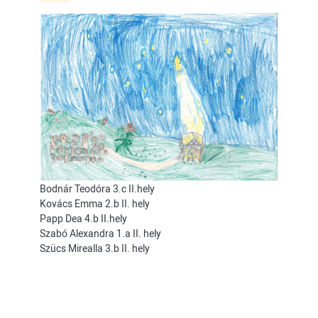
Bodnár Teodóra 3.c II.hely
Kovács Emma 2.b II. hely
Papp Dea 4.b II.hely
Szabó Alexandra 1.a II. hely
Szücs Mirealla 3.b II. hely