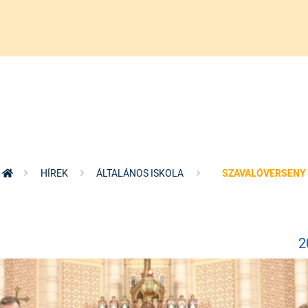
HÍREK
ÁLTALÁNOS ISKOLA
SZAVALÓVERSENY
2