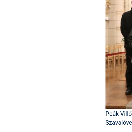
Peák Vill
Szavalóve