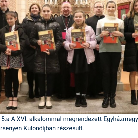
ő 5.a A XVI. alkalommal megrendezett Egyházmegy
rsenyen Különdíjban részesült.