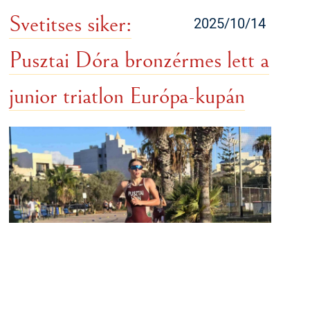
Svetitses siker:
2025/10/14
Pusztai Dóra bronzérmes lett a
junior triatlon Európa-kupán