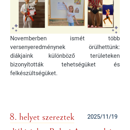
Novemberben ismét több
versenyeredménynek örülhettünk:
diákjaink különböző területeken
bizonyították tehetségüket és
felkészültségüket.
8. helyet szereztek
2025/11/19