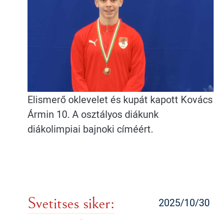
Elismerő oklevelet és kupát kapott Kovács
Ármin 10. A osztályos diákunk
diákolimpiai bajnoki címéért.
Svetitses siker:
2025/10/30