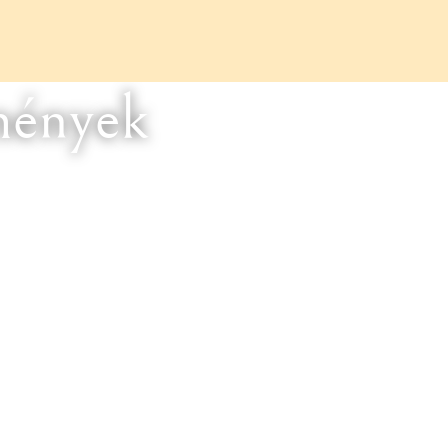
mények