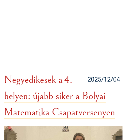
Negyedikesek a 4.
2025/12/04
helyen: újabb siker a Bolyai
Matematika Csapatversenyen