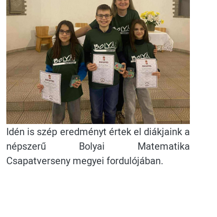
Idén is szép eredményt értek el diákjaink a
népszerű Bolyai Matematika
Csapatverseny megyei fordulójában.