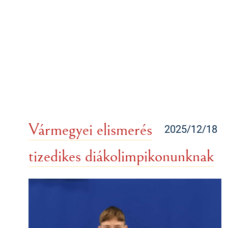
Vármegyei elismerés
2025/12/18
tizedikes diákolimpikonunknak