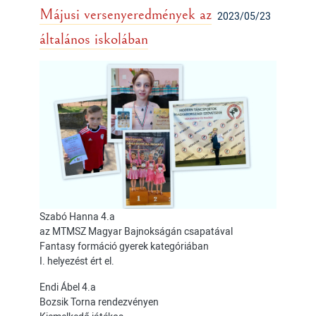
Májusi versenyeredmények az
2023/05/23
általános iskolában
Szabó Hanna 4.a
az MTMSZ Magyar Bajnokságán csapatával
Fantasy formáció gyerek kategóriában
I. helyezést ért el.
Endi Ábel 4.a
Bozsik Torna rendezvényen