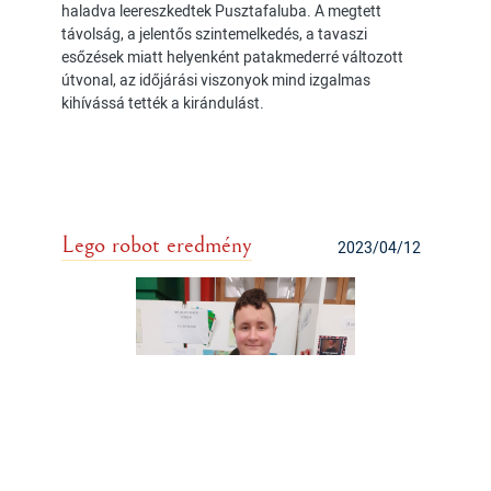
haladva leereszkedtek Pusztafaluba. A megtett
távolság, a jelentős szintemelkedés, a tavaszi
esőzések miatt helyenként patakmederré változott
útvonal, az időjárási viszonyok mind izgalmas
kihívássá tették a kirándulást.
Lego robot eredmény
2023/04/12