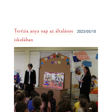
Terézia anya nap az általános
2023/05/10
iskolában