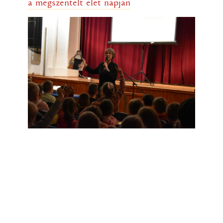
a megszentelt élet napján
Úszásban sporteredmény
2024/01/31