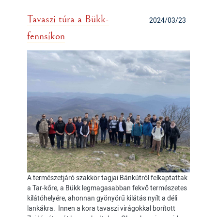
Tavaszi túra a Bükk-
2024/03/23
fennsíkon
A természetjáró szakkör tagjai Bánkútról felkaptattak
a Tar-kőre, a Bükk legmagasabban fekvő természetes
kilátóhelyére, ahonnan gyönyörű kilátás nyílt a déli
lankákra. Innen a kora tavaszi virágokkal borított