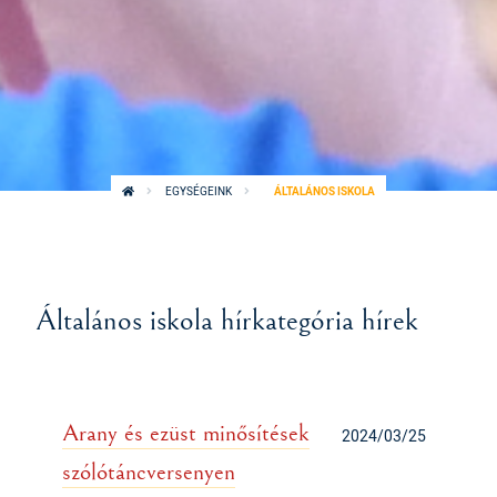
EGYSÉGEINK
ÁLTALÁNOS ISKOLA
Általános iskola hírkategória hírek
Arany és ezüst minősítések
2024/03/25
szólótáncversenyen