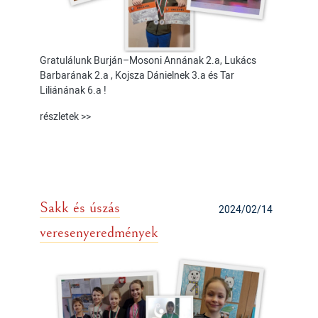
Gratulálunk Burján–Mosoni Annának 2.a, Lukács
Barbarának 2.a , Kojsza Dánielnek 3.a és Tar
Liliánának 6.a !
részletek >>
Sakk és úszás
2024/02/14
veresenyeredmények