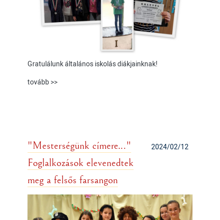
Gratulálunk általános iskolás diákjainknak!
tovább >>
"Mesterségünk címere..."
2024/02/12
Foglalkozások elevenedtek
meg a felsős farsangon