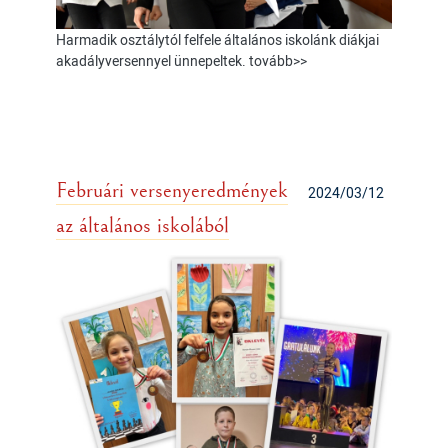
Harmadik osztálytól felfele általános iskolánk diákjai
akadályversennyel ünnepeltek. tovább>>
Februári versenyeredmények
2024/03/12
az általános iskolából