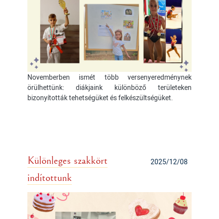
Novemberben ismét több versenyeredménynek
örülhettünk: diákjaink különböző területeken
bizonyították tehetségüket és felkészültségüket.
Különleges szakkört
2025/12/08
indítottunk