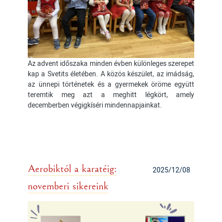
Az advent időszaka minden évben különleges szerepet
kap a Svetits életében. A közös készület, az imádság,
az ünnepi történetek és a gyermekek öröme együtt
teremtik meg azt a meghitt légkört, amely
decemberben végigkíséri mindennapjainkat.
Aerobiktól a karatéig:
2025/12/08
novemberi sikereink