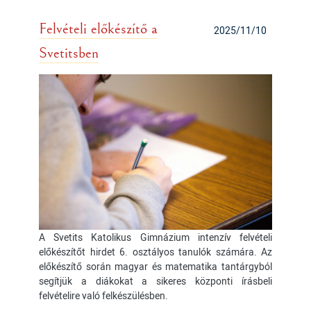
Felvételi előkészítő a
2025/11/10
Svetitsben
A Svetits Katolikus Gimnázium intenzív felvételi
előkészítőt hirdet 6. osztályos tanulók számára. Az
előkészítő során magyar és matematika tantárgyból
segítjük a diákokat a sikeres központi írásbeli
felvételire való felkészülésben.