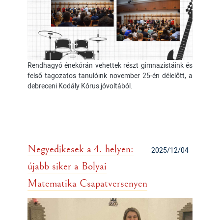
Rendhagyó énekórán vehettek részt gimnazistáink és
felső tagozatos tanulóink november 25-én délelőtt, a
debreceni Kodály Kórus jóvoltából.
Negyedikesek a 4. helyen:
2025/12/04
újabb siker a Bolyai
Matematika Csapatversenyen