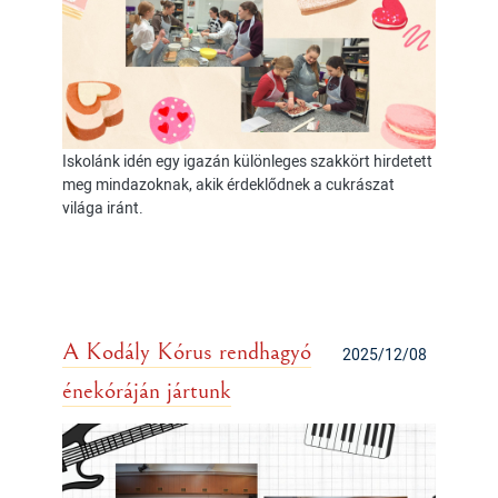
Iskolánk idén egy igazán különleges szakkört hirdetett
meg mindazoknak, akik érdeklődnek a cukrászat
világa iránt.
A Kodály Kórus rendhagyó
2025/12/08
énekóráján jártunk