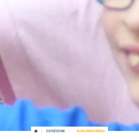
EGYSÉGEINK
ÁLTALÁNOS ISKOLA