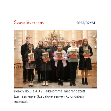
Szavalóverseny
2023/02/24
Peák Villő 5.a A XVI. alkalommal megrendezett
Egyházmegyei Szavalóversenyen Különdíjban
részesült.