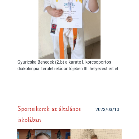
Gyuricska Benedek (2.b) a karate I. korcsoportos
diákolimpia területi elődöntőjében III. helyezést ért el.
Sportsikerek az általános
2023/03/10
iskolában