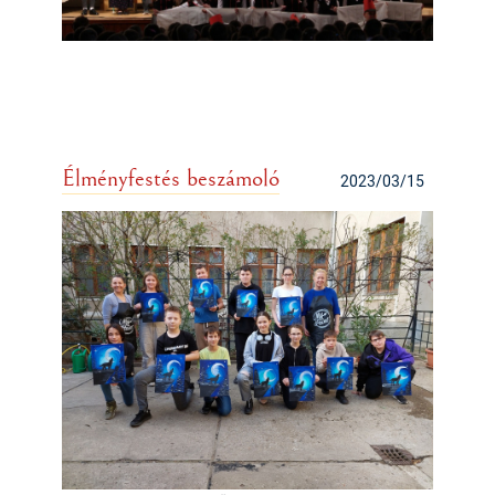
Élményfestés beszámoló
2023/03/15