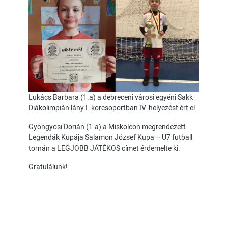
Lukács Barbara (1.a) a debreceni városi egyéni Sakk
Diákolimpián lány I. korcsoportban IV. helyezést ért el.
Gyöngyösi Dorián (1.a) a Miskolcon megrendezett
Legendák Kupája Salamon József Kupa – U7 futball
tornán a LEGJOBB JÁTÉKOS címet érdemelte ki.
Gratulálunk!