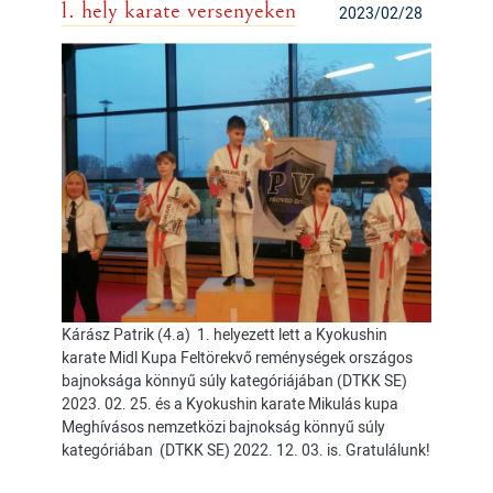
1. hely karate versenyeken
2023/02/28
Kárász Patrik (4.a) 1. helyezett lett a Kyokushin
karate Midl Kupa Feltörekvő reménységek országos
bajnoksága könnyű súly kategóriájában (DTKK SE)
2023. 02. 25. és a Kyokushin karate Mikulás kupa
Meghívásos nemzetközi bajnokság könnyű súly
kategóriában (DTKK SE) 2022. 12. 03. is. Gratulálunk!