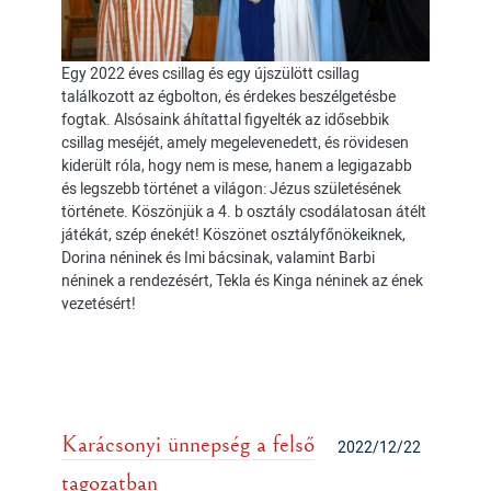
Egy 2022 éves csillag és egy újszülött csillag
találkozott az égbolton, és érdekes beszélgetésbe
fogtak. Alsósaink áhítattal figyelték az idősebbik
csillag meséjét, amely megelevenedett, és rövidesen
kiderült róla, hogy nem is mese, hanem a legigazabb
és legszebb történet a világon: Jézus születésének
története. Köszönjük a 4. b osztály csodálatosan átélt
játékát, szép énekét! Köszönet osztályfőnökeiknek,
Dorina néninek és Imi bácsinak, valamint Barbi
néninek a rendezésért, Tekla és Kinga néninek az ének
vezetésért!
Karácsonyi ünnepség a felső
2022/12/22
tagozatban