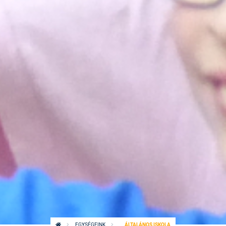
EGYSÉGEINK
ÁLTALÁNOS ISKOLA