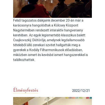
Felső tagozatos diákjaink december 20-án már a
karácsonyra hangolódtak a Kölcsey Központ
Nagytermében rendezett interaktív hangverseny
keretében. Az egyik legismertebb klasszikus balett
Csajkovszkij: Diótörője, amelynek legdallamosabb
tételeiből álló zenekari szvitet hallgatták meg a
gyerekek a Kodály Filharmonikusok előadásban,
miközben ismert és kevésbé ismert hangszerekkel is
találkozhattak.
Élményfestés
2022/12/21