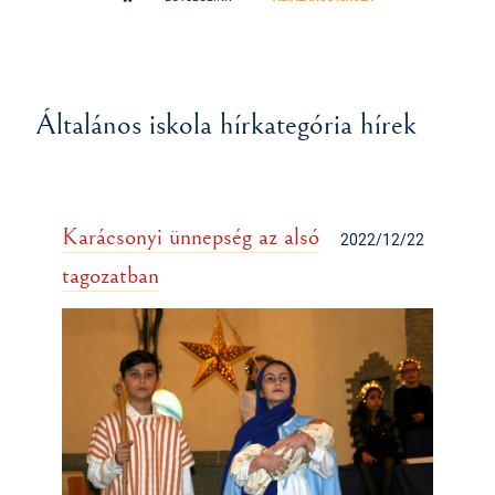
Általános iskola hírkategória hírek
Karácsonyi ünnepség az alsó
2022/12/22
tagozatban