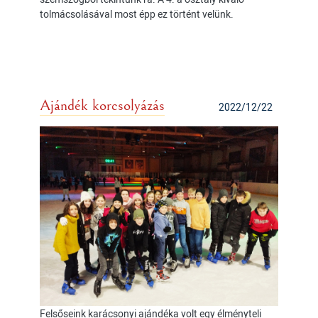
tolmácsolásával most épp ez történt velünk.
Ajándék korcsolyázás
2022/12/22
Felsőseink karácsonyi ajándéka volt egy élményteli