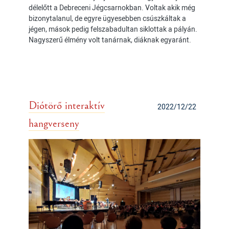
délelőtt a Debreceni Jégcsarnokban. Voltak akik még
bizonytalanul, de egyre ügyesebben csúszkáltak a
jégen, mások pedig felszabadultan siklottak a pályán.
Nagyszerű élmény volt tanárnak, diáknak egyaránt.
Diótörő interaktív
2022/12/22
hangverseny