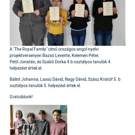
A "The Royal Family" című országos angol nyelvi
projektversenyen Bazsó Levente, Kelemen Péter,
Pető Jonatán, és Szabó Dorka 4.b osztályos tanulók 4.
helyezést értek el.
Bálint Johanna, Lassú Dávid, Nagy Dávid, Szász Kristóf 5. b
osztályos tanulók 5. helyezést értek el.
Gratulálunk!