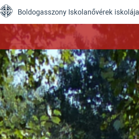
Boldogasszony Iskolanővérek iskoláj