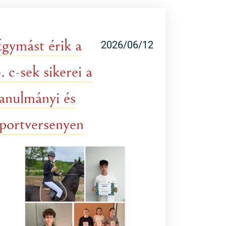
gymást érik a
2026/06/12
. c-sek sikerei a
anulmányi és
portversenyen