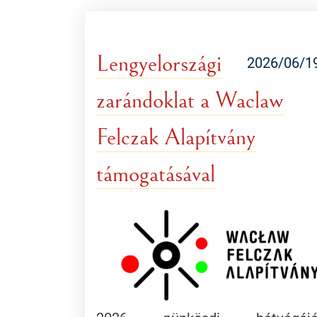
Lengyelországi
2026/06/1
zarándoklat a Waclaw
Felczak Alapítvány
támogatásával