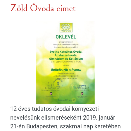
Zöld Óvoda címet
12 éves tudatos óvodai környezeti
nevelésünk elismeréseként 2019. január
21-én Budapesten, szakmai nap keretében