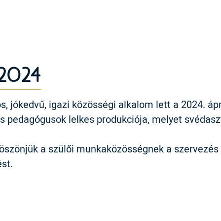
 2024
, jókedvű, igazi közösségi alkalom lett a 2024. ápri
és pedagógusok lelkes produkciója, melyet svédas
öszönjük a szülői munkaközösségnek a szervezés le
st.