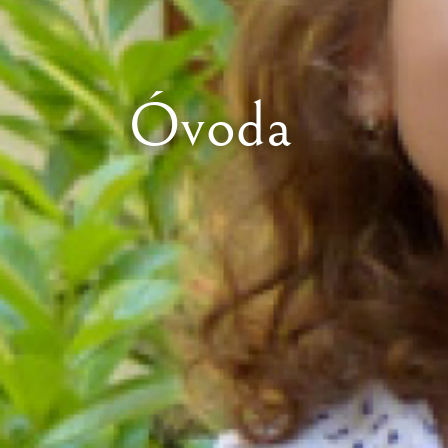
Óvoda