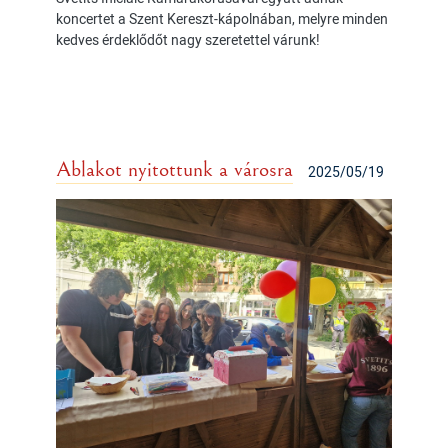
koncertet a Szent Kereszt-kápolnában, melyre minden
kedves érdeklődőt nagy szeretettel várunk!
Ablakot nyitottunk a városra
2025/05/19