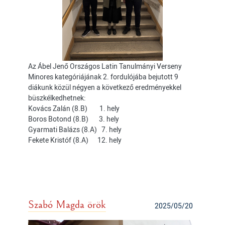
Az Ábel Jenő Országos Latin Tanulmányi Verseny
Minores kategóriájának 2. fordulójába bejutott 9
diákunk közül négyen a következő eredményekkel
büszkélkedhetnek:
Kovács Zalán (8.B) 1. hely
Boros Botond (8.B) 3. hely
Gyarmati Balázs (8.A) 7. hely
Fekete Kristóf (8.A) 12. hely
Szabó Magda örök
2025/05/20