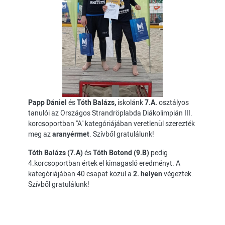
Papp Dániel
és
Tóth Balázs,
iskolánk
7.A.
osztályos
tanulói az Országos Strandröplabda Diákolimpián III.
korcsoportban "A" kategóriájában veretlenül szerezték
meg az
aranyérmet
. Szívből gratulálunk!
Tóth Balázs (7.A)
és
Tóth Botond (9.B)
pedig
4.korcsoportban értek el kimagasló eredményt. A
kategóriájában 40 csapat közül a
2. helyen
végeztek.
Szívből gratulálunk!