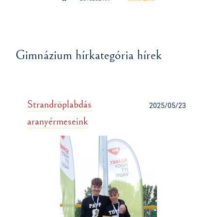
Gimnázium hírkategória hírek
Strandröplabdás
2025/05/23
aranyérmeseink