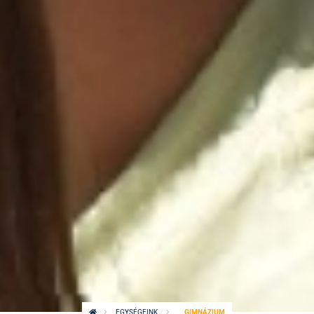
EGYSÉGEINK
GIMNÁZIUM