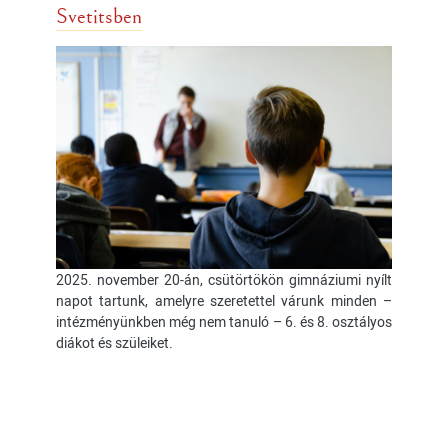
Svetitsben
2025. november 20-án, csütörtökön gimnáziumi nyílt
napot tartunk, amelyre szeretettel várunk minden –
intézményünkben még nem tanuló – 6. és 8. osztályos
diákot és szüleiket.