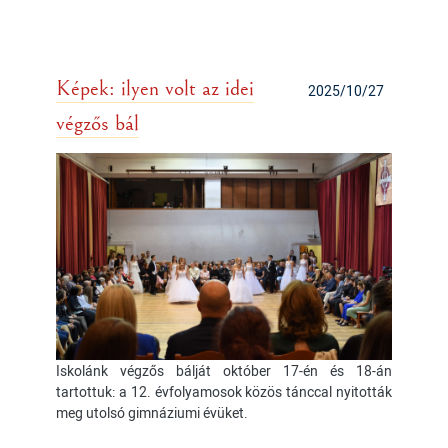
Képek: ilyen volt az idei
2025/10/27
végzős bál
Iskolánk végzős bálját október 17-én és 18-án
tartottuk: a 12. évfolyamosok közös tánccal nyitották
meg utolsó gimnáziumi évüket.