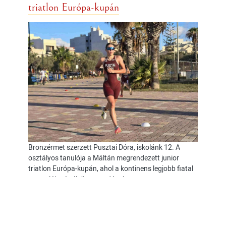
triatlon Európa-kupán
Bronzérmet szerzett Pusztai Dóra, iskolánk 12. A
osztályos tanulója a Máltán megrendezett junior
triatlon Európa-kupán, ahol a kontinens legjobb fiatal
sportolói mérték össze tudásukat.