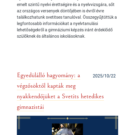
emelt szintű nyelvi érettségire és a nyelvvizsgára, sőt
az országos versenyek döntőjében is évről évre
találkozhatunk svetitses tanulóval. Összegyűjtöttük a
legfontosabb információkat a nyelvtanulási
lehetőségekről a gimnáziumi képzés iránt érdeklődő
szülőknek és általános iskolásoknak.
Egyedülálló hagyomány: a
2025/10/22
végzősöktől kapták meg
nyakkendőjüket a Svetits hetedikes
gimnazistái