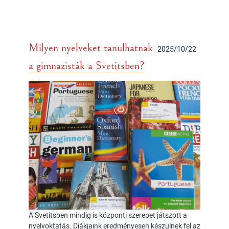
Milyen nyelveket tanulhatnak
2025/10/22
a gimnazisták a Svetitsben?
A Svetitsben mindig is központi szerepet játszott a
nyelvoktatás. Diákjaink eredményesen készülnek fel az