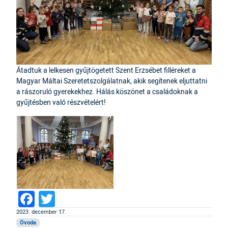
Átadtuk a lelkesen gyűjtögetett Szent Erzsébet filléreket a
Magyar Máltai Szeretetszolgálatnak, akik segítenek eljuttatni
a rászoruló gyerekekhez. Hálás köszönet a családoknak a
gyűjtésben való részvételért!
Facebook
Twitter
2023. december 17.
Óvoda