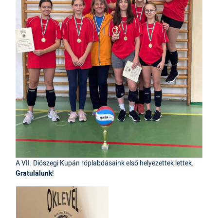
A VII. Diószegi Kupán röplabdásaink első helyezettek lettek.
Gratulálunk
!