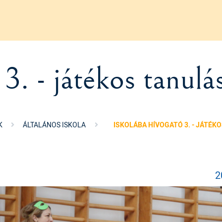
3. - játékos tanulá
K
ÁLTALÁNOS ISKOLA
ISKOLÁBA HÍVOGATÓ 3. - JÁTÉK
2