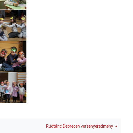
Rúdtánc Debrecen versenyeredmény