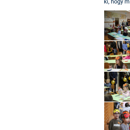
ki, hogy m