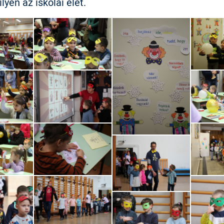
ilyen az iskolai élet.