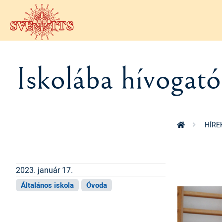
Ugrás a tartalomra
Iskolába hívogató 
HÍRE
2023. január 17.
Általános iskola
Óvoda