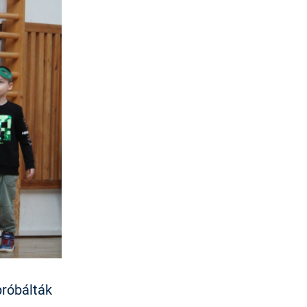
próbálták