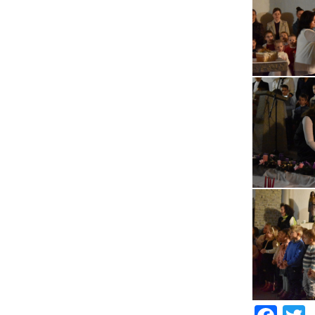
Fac
T