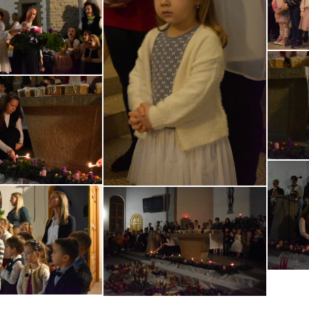
ebook
witter