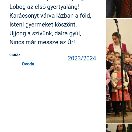
Lobog az első gyertyaláng!
Karácsonyt várva lázban a föld,
Isteni gyermeket köszönt.
Ujjong a szívünk, dalra gyúl,
Nincs már messze az Úr!
CÍMKÉK
2023/2024
Óvoda