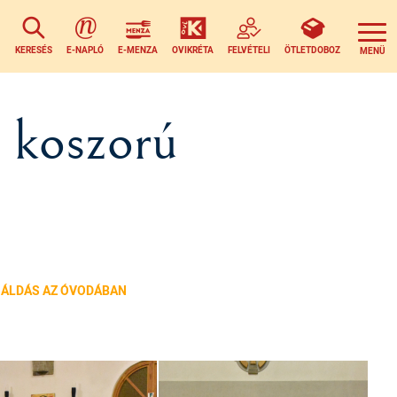
KERESÉS
E-NAPLÓ
E-MENZA
OVIKRÉTA
FELVÉTELI
ÖTLETDOBOZ
 koszorú
EGÁLDÁS AZ ÓVODÁBAN