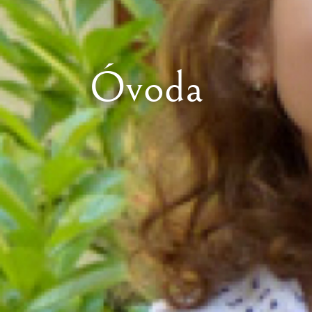
Óvoda