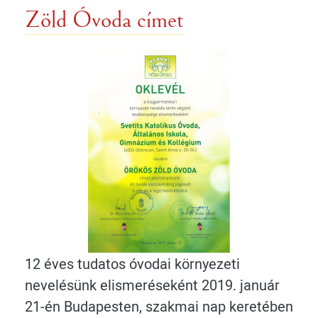
Zöld Óvoda címet
12 éves tudatos óvodai környezeti
nevelésünk elismeréseként 2019. január
21-én Budapesten, szakmai nap keretében