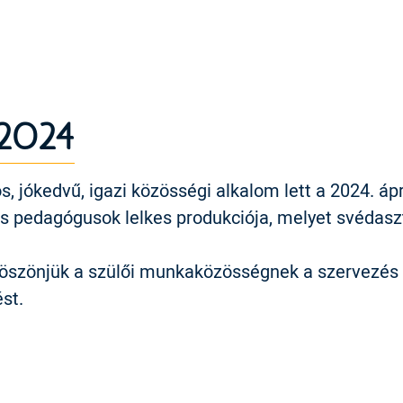
 2024
, jókedvű, igazi közösségi alkalom lett a 2024. ápri
és pedagógusok lelkes produkciója, melyet svédas
öszönjük a szülői munkaközösségnek a szervezés le
st.