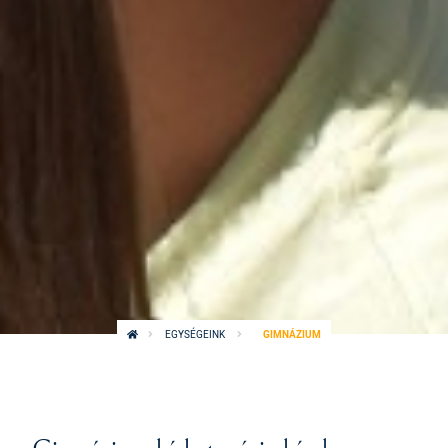
EGYSÉGEINK
GIMNÁZIUM