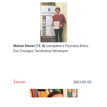
Molnár Dániel (12. A)
szereplése a Pázmány Bölcs-
Ész Országos Tanulmányi Versenyen
Január
2021/01/31