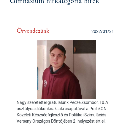
Gimnázium hírkategória hírek
Örvendezünk
2022/01/31
Nagy szeretettel gratulálunk Pecze Zsombor, 10.A
osztályos diákunknak, aki csapatával a PolitikON
Közéleti Készségfejlesztő és Politikai Szimulációs
Verseny Országos Döntőjében 2. helyezést ért el.