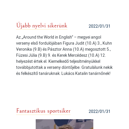
Újabb nyelvi sikerünk
2022/01/31
Az „Around the World in English” – megyei angol
verseny első fordulójában Figura Judit (10.A) 3., Kuhn
Veronika (9.B) és Pásztor Anna (10.A) megosztott 5.,
Füzesi Júlia (9.B) 9. és Kerek Mercédesz (10.A) 12.
helyezést értek el. Kiemelkedő teljesítményükkel
továbbjutottak a verseny döntőjébe. Gratulálunk nekik
és felkészítő tanáruknak: Lukács Katalin tanárnőnek!
Fantasztikus sportsiker
2022/01/31