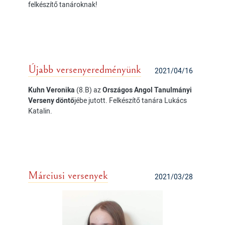
felkészítő tanároknak!
Újabb versenyeredményünk
2021/04/16
Kuhn Veronika
(8.B) az
Országos Angol Tanulmányi
Verseny döntő
jébe jutott. Felkészítő tanára Lukács
Katalin.
Márciusi versenyek
2021/03/28