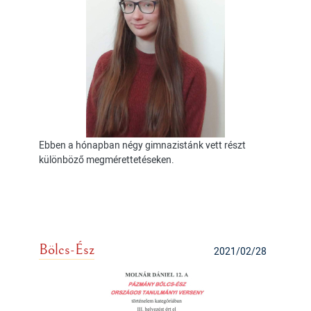
Ebben a hónapban négy gimnazistánk vett részt
különböző megmérettetéseken.
Bölcs-Ész
2021/02/28