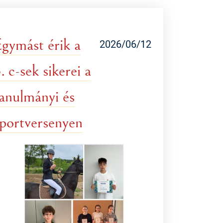
gymást érik a
2026/06/12
. c-sek sikerei a
anulmányi és
portversenyen