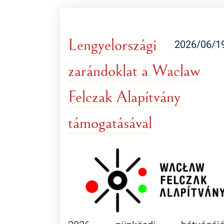
Lengyelországi
2026/06/1
zarándoklat a Waclaw
Felczak Alapítvány
támogatásával