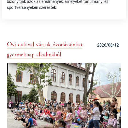
bizonyítják azok az eredmények, amelyeket tanulmányi és
sportversenyeken szereztek.
Ovi-cukival vártuk óvodásainkat
2026/06/12
gyermeknap alkalmából