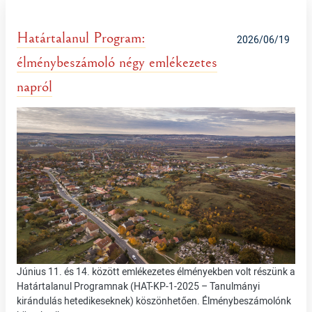
Határtalanul Program:
2026/06/19
élménybeszámoló négy emlékezetes
napról
Június 11. és 14. között emlékezetes élményekben volt részünk a
Határtalanul Programnak (HAT-KP-1-2025 – Tanulmányi
kirándulás hetedikeseknek) köszönhetően. Élménybeszámolónk