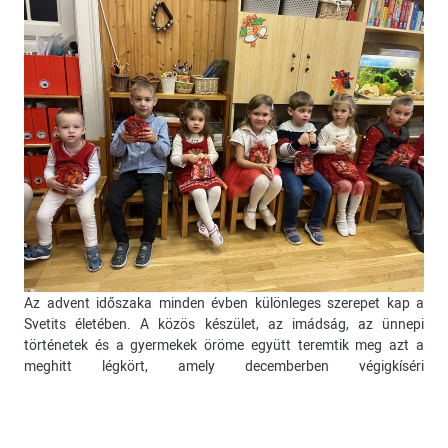
Az advent időszaka minden évben különleges szerepet kap a
Svetits életében. A közös készület, az imádság, az ünnepi
történetek és a gyermekek öröme együtt teremtik meg azt a
meghitt légkört, amely decemberben végigkíséri
mindennapjainkat.