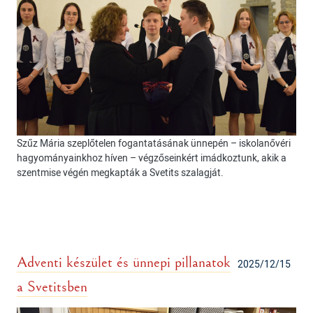
Szűz Mária szeplőtelen fogantatásának ünnepén – iskolanővéri
hagyományainkhoz híven – végzőseinkért imádkoztunk, akik a
szentmise végén megkapták a Svetits szalagját.
Adventi készület és ünnepi pillanatok
2025/12/15
a Svetitsben