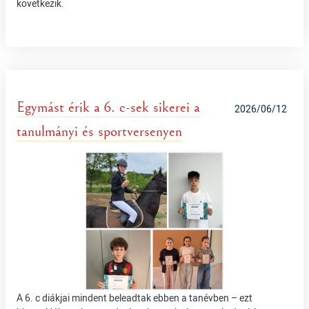
következik.
Egymást érik a 6. c-sek sikerei a
2026/06/12
tanulmányi és sportversenyen
A 6. c diákjai mindent beleadtak ebben a tanévben – ezt