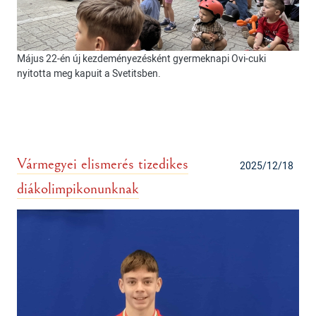
Május 22-én új kezdeményezésként gyermeknapi Ovi-cuki
nyitotta meg kapuit a Svetitsben.
Vármegyei elismerés tizedikes
2025/12/18
diákolimpikonunknak