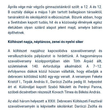
Április vége már végzős gimnazistáinkról szólt: a 12. A és 12.
B osztály diákjai a május 1-jén tartott ballagáson társaiktól,
tanáraiktól és iskolájuktól is elbúcsúztak. Bízunk abban, hogy
a Svetitsben kapott tudás, hit és a közösségi élmények egész
életükben olyan szilárd alapot jelent majd, amelyre bátran
építhetnek.
Költészet napja, néptáncos, zenei és nyelvi siker
A költészet napjához kapcsolódva szavalóversenyt és
versillusztrációs pályázatot is hirdettünk. A hagyományos
szavalóverseny középpontjában idén Tóth Árpád állt,
születésének 140. évfordulója alkalmából. A 7–12.
évfolyamos diákok közül húszan vállalták, hogy előadják a
debreceni kötődésű költő egy-egy versét. A versenyen Fekete
Kristóf I., Tirpák András II., Daróczi Zsófia pedig III. helyezést
ért el. Különdíjat kapott Szabó Nikolett és Perényi Panna,
szóbeli dicséretben részesült Kovach Tímea és Békési András.
Az első három helyezett a XXIII. Debreceni Költészeti Fesztivál
szavalóversenyén is képviselte iskolánkat: Daróczi Zsófia és